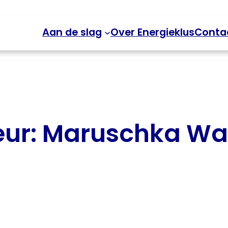
Aan de slag
Over Energieklus
Conta
eur:
Maruschka Wa