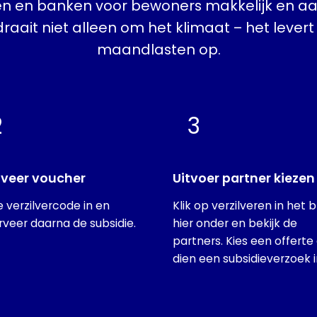
 en banken voor bewoners makkelijk en aant
raait niet alleen om het klimaat – het leve
maandlasten op.
2
3
iveer voucher
Uitvoer partner kiezen
je verzilvercode in en
Klik op verzilveren in het 
rveer daarna de subsidie.
hier onder en bekijk de
partners. Kies een offerte
dien een subsidieverzoek i