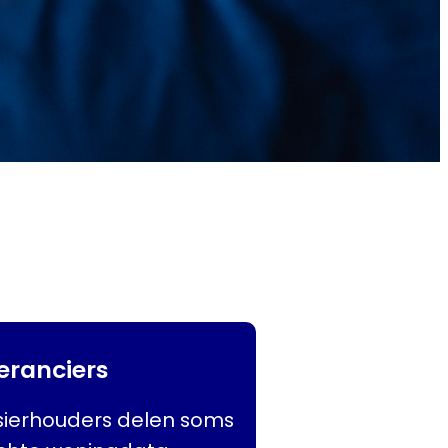
eranciers
sierhouders delen soms