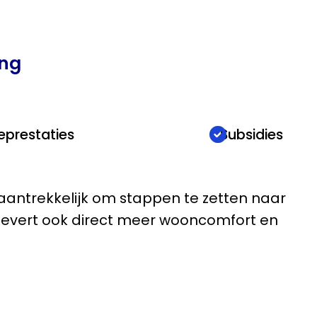
ing
eprestaties
Subsidies
ntrekkelijk om stappen te zetten naar
 levert ook direct meer wooncomfort en