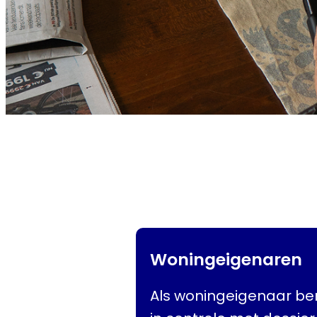
Woningeigenaren
Als woningeigenaar ben 