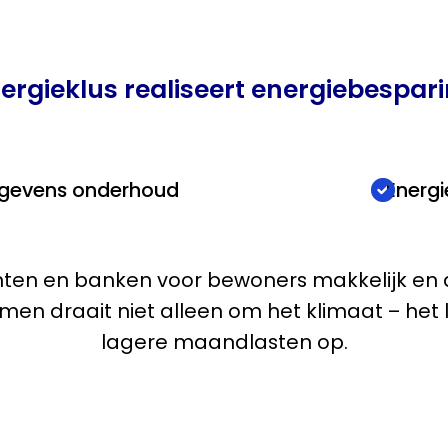
ergieklus realiseert energiebespar
gevens onderhoud
Energi
en en banken voor bewoners makkelijk en aa
amen draait niet alleen om het klimaat – het
lagere maandlasten op.