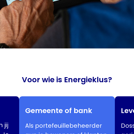
Voor wie is Energieklus?
Gemeente of bank
Lev
jij
Als portefeuillebeheerder
Dos