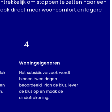
rekkelijk om stappen te zetten naar een
rt ook direct meer wooncomfort en lagere
4
Woningeigenaren
blok
Het subsidieverzoek wordt
binnen twee dagen
 en
beoordeeld. Plan de klus, lever
n.
de klus op en maak de
eindafrekening.