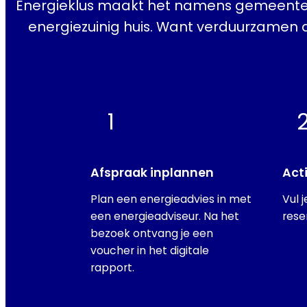
Energieklus maakt het namens gemeenten
energiezuinig huis. Want verduurzamen d
1
Afspraak inplannen
Act
Plan een energieadvies in met
Vul 
een energieadviseur. Na het
rese
bezoek ontvang je een
voucher in het digitale
rapport.