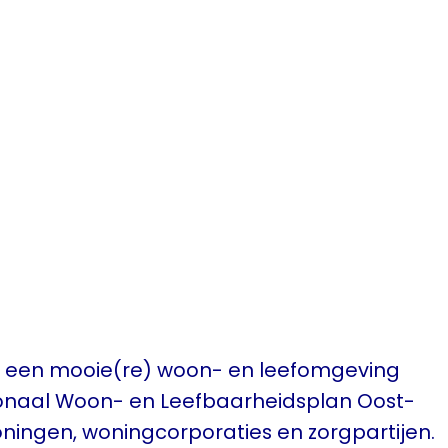
r: een mooie(re) woon- en leefomgeving
gionaal Woon- en Leefbaarheidsplan Oost-
ingen, woningcorporaties en zorgpartijen.