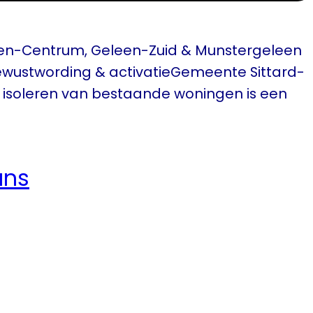
leen-Centrum, Geleen-Zuid & Munstergeleen
ewustwording & activatieGemeente Sittard-
r isoleren van bestaande woningen is een
ans