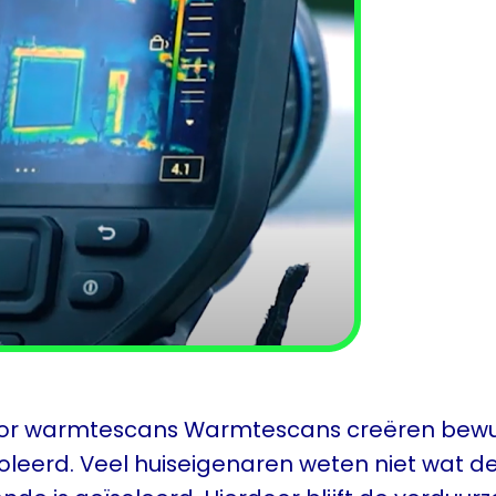
or warmtescans Warmtescans creëren bewust
eerd. Veel huiseigenaren weten niet wat de 