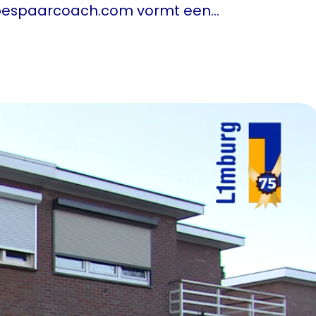
wbespaarcoach.com vormt een…