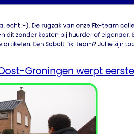
 Ja, echt ;-). De rugzak van onze Fix-team co
en dit zonder kosten bij huurder of eigenaar. 
rtikelen. Een Sobolt Fix-team? Jullie zijn to
ost-Groningen werpt eerste