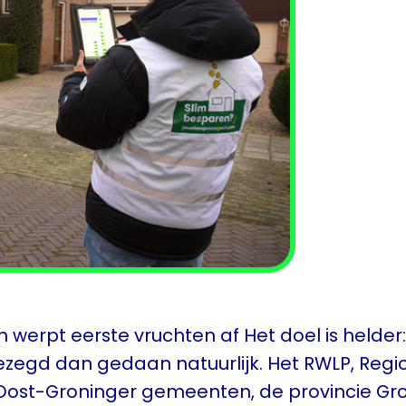
werpt eerste vruchten af Het doel is helde
gezegd dan gedaan natuurlijk. Het RWLP, Re
ost-Groninger gemeenten, de provincie Gron