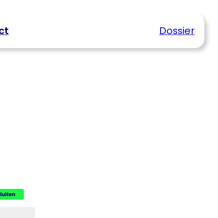
ct
Dossier