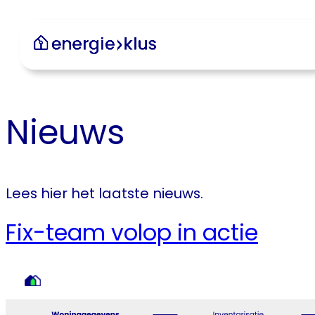
Ga
naar
de
inhoud
Nieuws
Lees hier het laatste nieuws.
Fix-team volop in actie