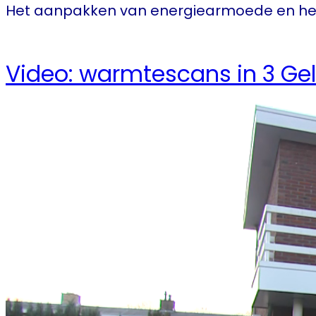
Het aanpakken van energiearmoede en het
Video: warmtescans in 3 Ge