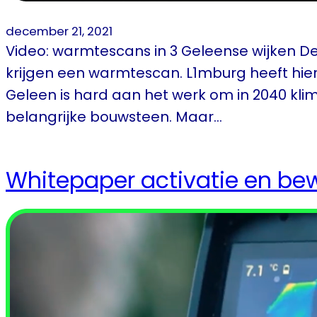
december 21, 2021
Video: warmtescans in 3 Geleense wijken D
krijgen een warmtescan. L1mburg heeft hi
Geleen is hard aan het werk om in 2040 kli
belangrijke bouwsteen. Maar…
Whitepaper activatie en b