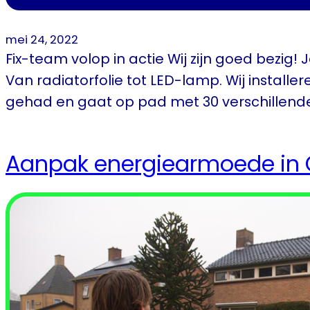
mei 24, 2022
Fix-team volop in actie Wij zijn goed bezig!
Van radiatorfolie tot LED-lamp. Wij installer
gehad en gaat op pad met 30 verschillende a
Aanpak energiearmoede in O