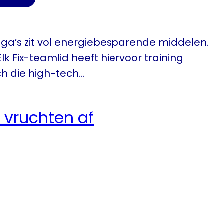
llega’s zit vol energiebesparende middelen.
Elk Fix-teamlid heeft hiervoor training
ch die high-tech…
 vruchten af