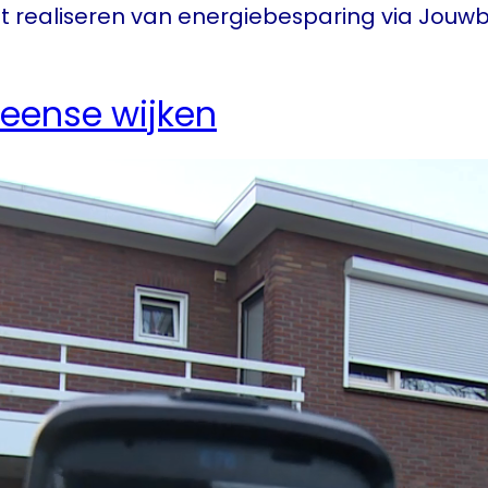
 realiseren van energiebesparing via Jou
leense wijken