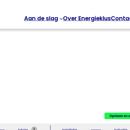
Aan de slag
Over Energieklus
Conta